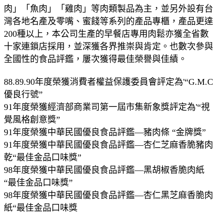
肉」「魚肉」「雞肉」等肉類製品為主，並另外設有台
灣各地名產及零嘴、蜜餞等系列的產品專櫃，產品更達
200種以上，本公司生產的早餐店專用肉鬆亦獲全省數
十家連鎖店採用，並深獲各界推崇與肯定。也數次參與
全國性的食品評鑑，屢次獲得最佳榮譽與佳績。
88.89.90年度榮獲消費者權益保護委員會評定為'“G.M.C
優良行號”
91年度榮獲經濟部商業司第一屆市集新象獎評定為'“視
覺風格創意獎”
91年度榮獲中華民國優良食品評鑑—豬肉條 “金牌獎”
91年度榮獲中華民國優良食品評鑑—杏仁芝麻香脆豬肉
乾“最佳金品口味獎”
98年度榮獲中華民國優良食品評鑑—黑胡椒香脆肉紙
“最佳金品口味獎”
98年度榮獲中華民國優良食品評鑑—杏仁黑芝麻香脆肉
紙“最佳金品口味獎