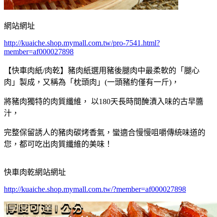
網站網址
http://kuaiche.shop.mymall.com.tw/pro-7541.html?
member=af000027898
【快車肉紙/肉乾】豬肉紙選用豬後腿肉中最柔軟的「腿心
肉」製成，又稱為「枕頭肉」(一頭豬約僅有一斤)，
將豬肉獨特的肉質纖維， 以180天長時間醃漬入味的古早醬
汁，
完整保留誘人的豬肉碳烤香氣，蠻適合慢慢咀嚼傳統味道的
您，都可吃出肉質纖維的美味！
快車肉乾網站網址
http://kuaiche.shop.mymall.com.tw/?member=af000027898