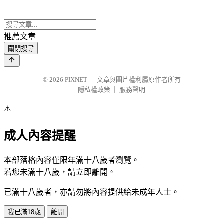
推薦文章
關閉搜尋
© 2026
PIXNET
｜
文章與圖片權利屬原作者所有
隱私權政策
｜
服務聲明
⚠️
成人內容提醒
本部落格內容僅限年滿十八歲者瀏覽。
若您未滿十八歲，請立即離開。
已滿十八歲者，亦請勿將內容提供給未成年人士。
我已滿18歲
離開