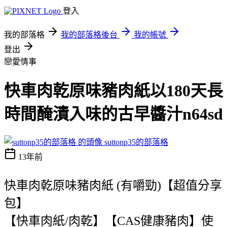
登入
我的部落格
我的部落格後台
我的帳號
登出
戀愛情事
快車肉乾原味豬肉紙以180天長
時間醃漬入味的古早醬汁n64sd
suttonp35的部落格
13年前
快車肉乾原味豬肉紙 (有嚼勁)【超值分享
包】
【快車肉紙/肉乾】【CAS健康豬肉】使