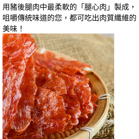
用豬後腿肉中最柔軟的「腿心肉」製成，
咀嚼傳統味道的您，都可吃出肉質纖維的
美味！