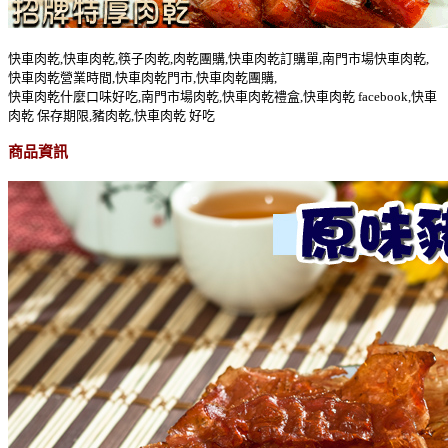
快車肉乾,快車肉乾,筷子肉乾,肉乾團購,快車肉乾訂購單,南門市場快車肉乾,
快車肉乾營業時間,快車肉乾門市,快車肉乾團購,
快車肉乾什麼口味好吃,南門市場肉乾,快車肉乾禮盒,快車肉乾 facebook,快車
肉乾 保存期限,豬肉乾,快車肉乾 好吃
商品資訊