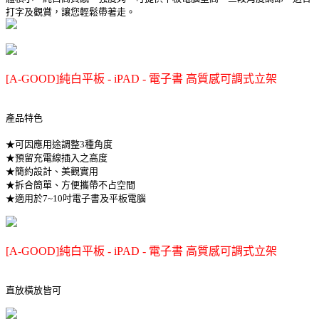
打字及觀賞，讓您輕鬆帶著走。
[A-GOOD]純白平板 - iPAD - 電子書 高質感可調式立架
產品特色
★可因應用途調整3種角度
★預留充電線插入之高度
★簡約設計、美觀實用
★拆合簡單、方便攜帶不占空間
★適用於7~10吋電子書及平板電腦
[A-GOOD]純白平板 - iPAD - 電子書 高質感可調式立架
直放橫放皆可