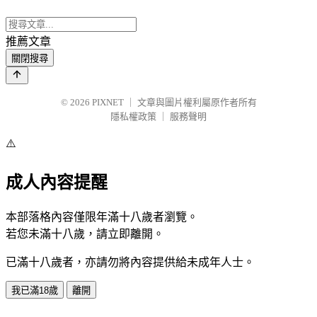
推薦文章
關閉搜尋
© 2026
PIXNET
｜
文章與圖片權利屬原作者所有
隱私權政策
｜
服務聲明
⚠️
成人內容提醒
本部落格內容僅限年滿十八歲者瀏覽。
若您未滿十八歲，請立即離開。
已滿十八歲者，亦請勿將內容提供給未成年人士。
我已滿18歲
離開