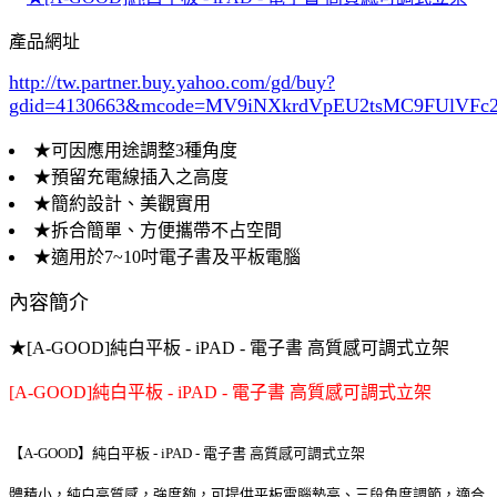
產品網址
http://tw.partner.buy.yahoo.com/gd/buy?
gdid=4130663
&mcode=MV9iNXkrdVpEU2tsMC9FUlVF
★可因應用途調整3種角度
★預留充電線插入之高度
★簡約設計、美觀實用
★拆合簡單、方便攜帶不占空間
★適用於7~10吋電子書及平板電腦
內容簡介
★[A-GOOD]純白平板 - iPAD - 電子書 高質感可調式立架
[A-GOOD]純白平板 - iPAD - 電子書 高質感可調式立架
【A-GOOD】純白平板 - iPAD - 電子書 高質感可調式立架
體積小，純白高質感，強度夠，可提供平板電腦墊高、三段角度調節，適合