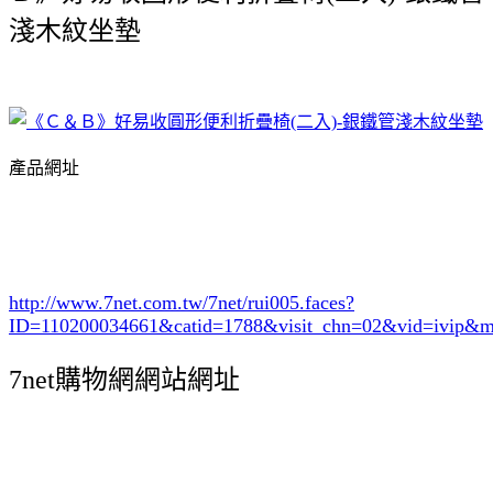
淺木紋坐墊
產品網址
http://www.7net.com.tw/7net/rui005.faces?
ID=110200034661&catid=1788
&visit_chn=02&vid=ivip&m
7net購物網網站網址