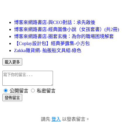
博客來網路書店-與CEO對話：承先啟後
博客來網路書店-經典圖像小說（女孩套書）(共2冊)
博客來網路書店-圈套玄機：為你的職場困境解套
【Coplay設計包】經典夢露集-小方包
Zakka雜貨網- 舢舨船文具組-綠色
載入更多
公開留言
私密留言
發佈留言
請先
登入
以發表留言。