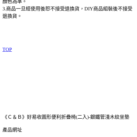
顏色為準。
3.商品一旦經使用後恕不接受退換貨，DIY商品組裝後不接受
退換貨。
TOP
《Ｃ＆Ｂ》好易收圓形便利折疊椅(二入)-銀鐵管淺木紋坐墊
產品網址