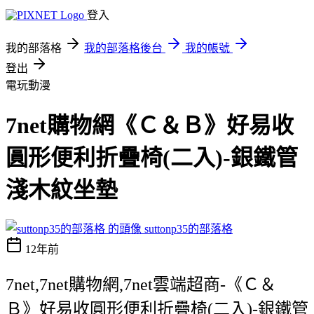
登入
我的部落格
我的部落格後台
我的帳號
登出
電玩動漫
7net購物網《Ｃ＆Ｂ》好易收
圓形便利折疊椅(二入)-銀鐵管
淺木紋坐墊
suttonp35的部落格
12年前
7net,7net購物網,7net雲端超商-《Ｃ＆
Ｂ》好易收圓形便利折疊椅(二入)-銀鐵管