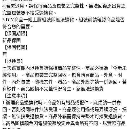
4.若需退貨，請保持商品及包裝之完整性，無法回復原出貨之
完整包裝恕不接受退換貨。
5.DIY商品一經上膠組裝即無法退貨，組裝前請確認商品是否
符合您的需要。
【保固期限】
新品保固
【保固範圍】
無
【退換貨】
七天鑑賞期內退換貨請保持商品完整性，商品必須為『全新未
經使用』，商品包裝需完整回收，包含購買商品、外盒、附
件、內外包裝、隨機文件、贈品、商品外膜等請一併退回，若
有缺件、商品毀損不完整情況發生，恕無法退換貨
【注意事項】
1.辦理商品退換貨時，商品如有贈品或配件，麻煩請一併寄
回，否則視同缺件無法受理。商品經使用過或是弄髒汙損、損
壞，無法接受退換貨。商品外箱需保持完整才可接受退換貨。
2.商品圖檔顏色因電腦螢幕設定差異會略有不同，以實際商品