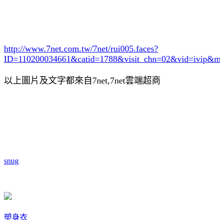
http://www.7net.com.tw/7net/rui005.faces?
ID=110200034661&catid=1788
&visit_chn=02&vid=ivip&m
以上圖片及文字都來自7net,7net雲端超商
snug
塑身衣