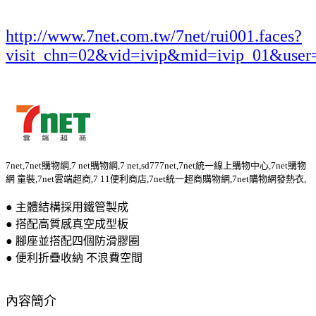
http://www.7net.com.tw/7net/rui001.faces?
visit_chn=02&vid=ivip&mid=ivip_01&user
7net,7net購物網,7 net購物網,7 net,sd777net,7net統一線上購物中心,7net購物
網 童裝,7net雲端超商,7 11便利商店,7net統一超商購物網,7net購物網發熱衣,
● 主體結構採用鐵管製成
● 搭配高質感真空成型板
● 腳座並搭配四個防滑膠圈
● 便利折疊收納 不浪費空間
內容簡介